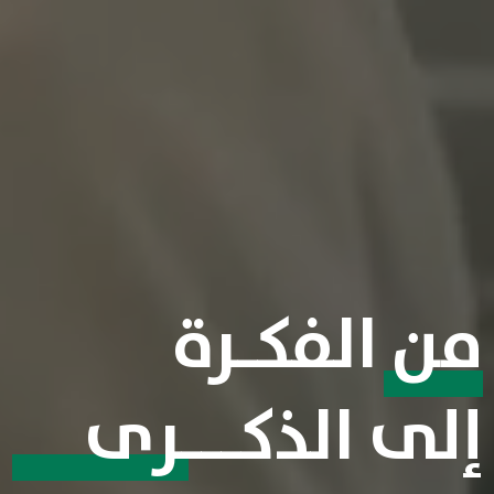
من الفكـرة
إلى الذكـــرى