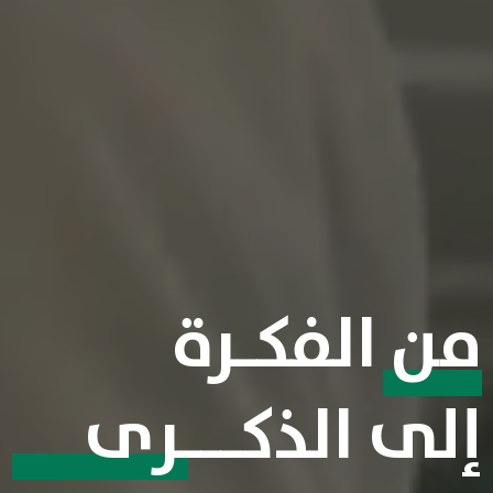
من الفكـرة
إلى الذكـــرى