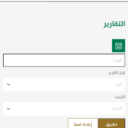
التقارير
نوع التقرير
الترتيب