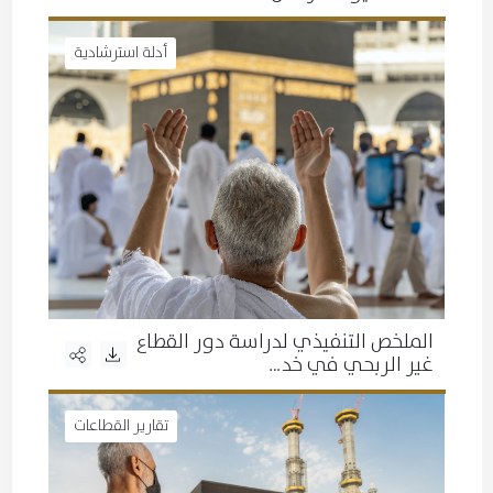
أدلة استرشادية
الملخص التنفيذي لدراسة دور القطاع
غير الربحي في خد…
تقارير القطاعات