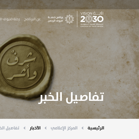
جاوز إلى المحتوى الرئيسي
Main Menu
عن البرنامج
رحلة ضيوف ال
تفاصيل الخبر
الرئيسية
المركز الإعلامي
الأخبار
تفاصيل الخ