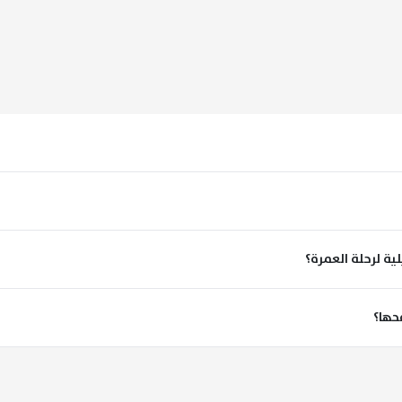
لية لرحلة العمرة؟
محها؟