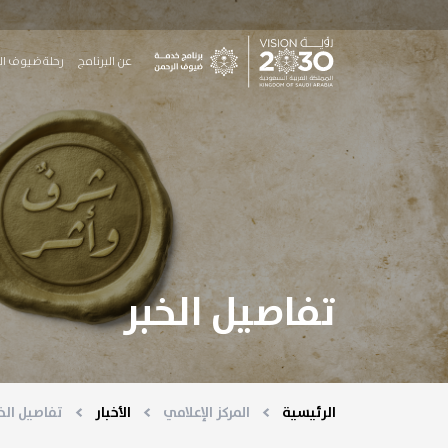
جاوز إلى المحتوى الرئيسي
Main Menu
عن البرنامج
رحلة ضيوف ال
تفاصيل الخبر
الرئيسية
المركز الإعلامي
الأخبار
تفاصيل الخ