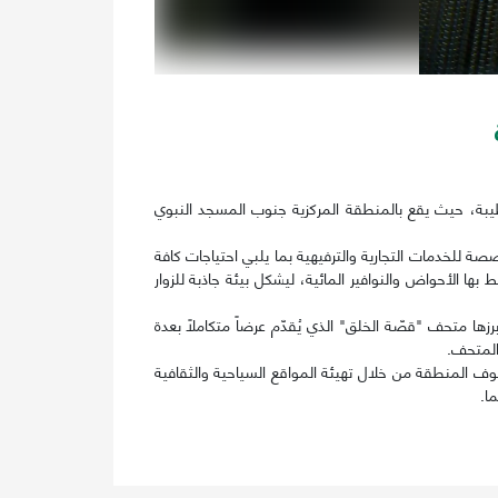
 الطيبة، حيث يقع بالمنطقة المركزية جنوب المسجد النبوي
 للخدمات التجارية والترفيهية بما يلبي احتياجات كافة
ها الأحواض والنوافير المائية، ليشكل بيئة جاذبة للزوار
 متحف "قصّة الخلق" الذي يُقدّم عرضاً متكاملاً بعدة
 المتحف.
يوف المنطقة من خلال تهيئة المواقع السياحية والثقافية
ا.