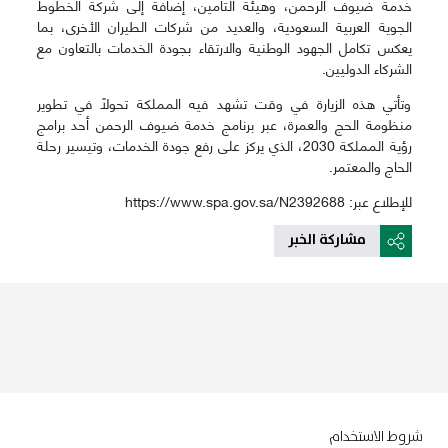
خدمة ضيوف الرحمن، وهيئة التأمين، إضافة إلى شركة الخطوط
الجوية العربية السعودية، والعديد من شركات الطيران الأخرى، بما
يعكس تكامل الجهود الوطنية والارتقاء بجودة الخدمات بالتعاون مع
الشركاء الدوليين.
وتأتي هذه الزيارة في وقت تشهد فيه المملكة تحولًا في تطوير
منظومة الحج والعمرة، عبر برنامج خدمة ضيوف الرحمن أحد برامج
رؤية المملكة 2030، الذي يركز على رفع جودة الخدمات، وتيسير رحلة
الحاج والمعتمر.
للإطلاع عبر: https://www.spa.gov.sa/N2392688
مشاركة الخبر
Footer menu
شروط الاستخدام