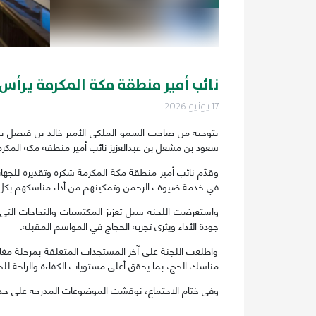
نائب أمير منطقة مكة المكرمة يرأس 
17 يونيو 2026
بتوجيه من صاحب السمو الملكي الأمير خالد بن فيصل بن 
سعود بن مشعل بن عبدالعزيز نائب أمير منطقة مكة المكرمة ا
في خدمة ضيوف الرحمن وتمكينهم من أداء مناسكهم بكل
جودة الأداء ويثري تجربة الحجاج في المواسم المقبلة.
واطلعت اللجنة على آخر المستجدات المتعلقة بمرحلة مغادرة
مناسك الحج، بما يحقق أعلى مستويات الكفاءة والراحة لل
وفي ختام الاجتماع، نوقشت الموضوعات المدرجة على جدول ا