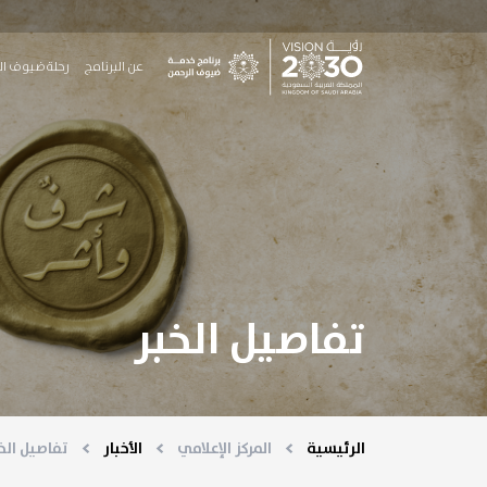
جاوز إلى المحتوى الرئيسي
Main Menu
عن البرنامج
رحلة ضيوف ال
تفاصيل الخبر
الرئيسية
المركز الإعلامي
الأخبار
تفاصيل الخ